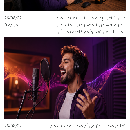
دليل شامل لإدارة جلسات التعليق الصوتي
26/08/02
باحترافية — من التحضير قبل الجلسة إلى
قراءة 0
الجلسات عن بُعد، وأهم قاعدة يجب أن
يعرفها كل مخرج ومنتج وفنان صوت.
تعليق صوتي احترافي أم صوت مولّد بالذكاء
26/08/02