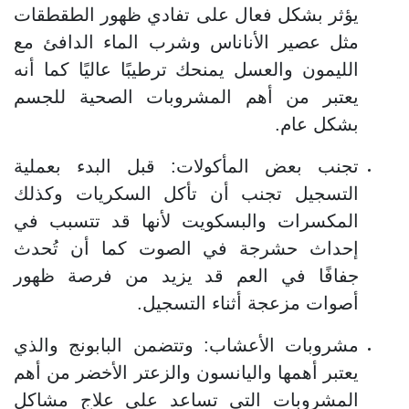
يؤثر بشكل فعال على تفادي ظهور الطقطقات
مثل عصير الأناناس وشرب الماء الدافئ مع
الليمون والعسل يمنحك ترطيبًا عاليًا كما أنه
يعتبر من أهم المشروبات الصحية للجسم
بشكل عام.
تجنب بعض المأكولات: قبل البدء بعملية
التسجيل تجنب أن تأكل السكريات وكذلك
المكسرات والبسكويت لأنها قد تتسبب في
إحداث حشرجة في الصوت كما أن تُحدث
جفافًا في العم قد يزيد من فرصة ظهور
أصوات مزعجة أثناء التسجيل.
مشروبات الأعشاب: وتتضمن البابونج والذي
يعتبر أهمها واليانسون والزعتر الأخضر من أهم
المشروبات التي تساعد على علاج مشاكل