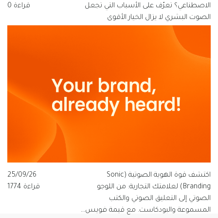
الاصطناعي؟ تعرّف على الأسباب التي تجعل
قراءة 0
الصوت البشري لا يزال الخيار الأقوى
للعلامات التجارية الناطقة بالعربية، ولماذا
تتبنى قيمة فويس شعار "الصوت الذي
يفهم العربية".
اكتشف قوة الهوية الصوتية (Sonic
25/09/26
Branding) لعلامتك التجارية: من اللوجو
قراءة 1774
الصوتي إلى التعليق الصوتي والكتب
المسموعة والبودكاست. مع قيمة فويس…