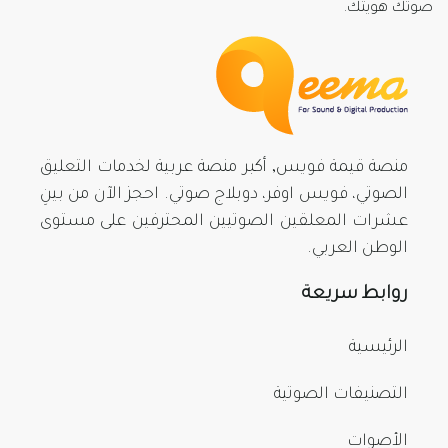
صوتك هويتك.
منصة قيمة فويس, أكبر منصة عربية لخدمات التعليق
الصوتي، فويس اوفر، دوبلاج صوتي. احجز الآن من بينِ
عشرات المعلقين الصوتيين المحترفين على مستوى
الوطن العربي.
روابط سريعة
الرئيسية
التصنيفات الصوتية
الأصوات