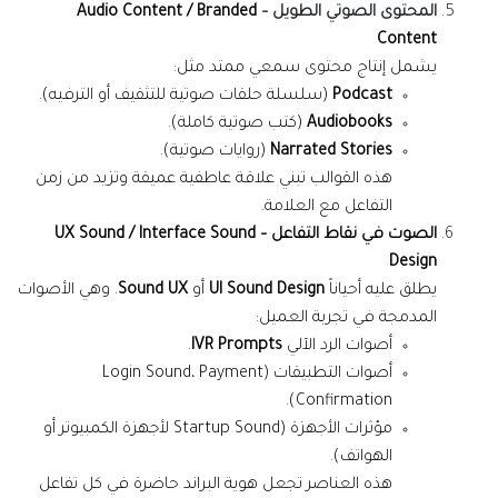
المحتوى الصوتي الطويل –
Audio Content / Branded
Content
يشمل إنتاج محتوى سمعي ممتد مثل:
Podcast
(سلسلة حلقات صوتية للتثقيف أو الترفيه).
Audiobooks
(كتب صوتية كاملة).
Narrated Stories
(روايات صوتية).
هذه القوالب تبني علاقة عاطفية عميقة وتزيد من زمن
التفاعل مع العلامة.
الصوت في نقاط التفاعل – UX Sound / Interface Sound
Design
يطلق عليه أحياناً
UI Sound Design
أو
Sound UX
. وهي الأصوات
المدمجة في تجربة العميل:
أصوات الرد الآلي
IVR Prompts
.
أصوات التطبيقات (Login Sound، Payment
Confirmation).
مؤثرات الأجهزة (Startup Sound لأجهزة الكمبيوتر أو
الهواتف).
هذه العناصر تجعل هوية البراند حاضرة في كل تفاعل