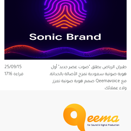
طيران الرياض يطلق "صوت عصر جديد" أول
25/09/15
هوية صوتية سعودية تمزج الأصالة بالحداثة،
قراءة 1716
مع Qeemavoice صمم هوية صوتية تعزز
ولاء عملائك.