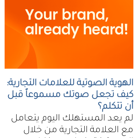
الهوية الصوتية للعلامات التجارية:
كيف تجعل صوتك مسموعاً قبل
أن تتكلم؟
لم يعد المستهلك اليوم يتعامل
مع العلامة التجارية من خلال