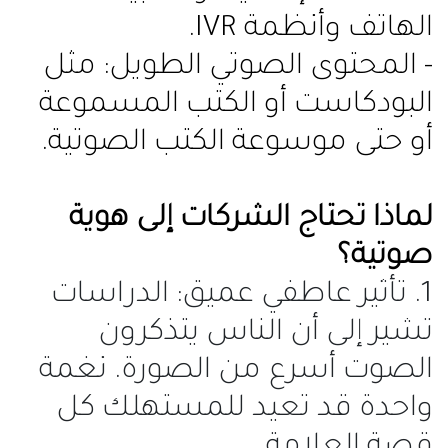
الهاتف وأنظمة IVR.
- المحتوى الصوتي الطويل: مثل
البودكاست أو الكتب المسموعة
أو حتى موسوعة الكتب الصوتية.
لماذا تحتاج الشركات إلى هوية
صوتية؟
1. تأثير عاطفي عميق: الدراسات
تشير إلى أن الناس يتذكرون
الصوت أسرع من الصورة. نغمة
واحدة قد تعيد للمستهلك كل