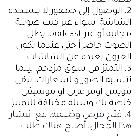
قصة العلامة.
2. الوصول إلى جمهور لا يستخدم
الشاشة: سواء عبر كتب صوتية
مجانية أو عبر podcast، يظل
الصوت حاضراً حتى عندما تكون
العيون بعيدة عن الشاشات.
3. التميّز في سوق مزدحم: بينما
تتشابه الصور والشعارات، تبقى
فويس أوفر عربي أو موسيقى
خاصة بك وسيلة مختلفة للتمييز.
4. فتح فرص وظيفية: مع انتشار
هذا المجال، أصبح هناك طلب