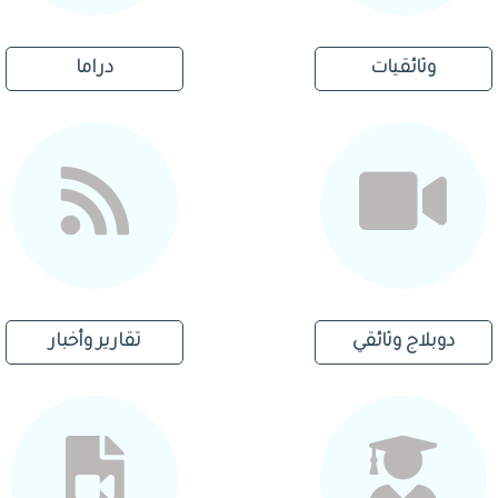
وثائقيات
دراما
دوبلاج وثائقي
تقارير وأخبار