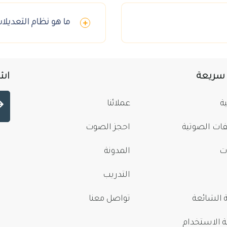
ما هو نظام التعديلا
 سريعة
اشت
ة
عملائنا
فات الصوتية
احجز الصوت
ت
المدونة
التدريب
 الشائعة
تواصل معنا
الاستخدام