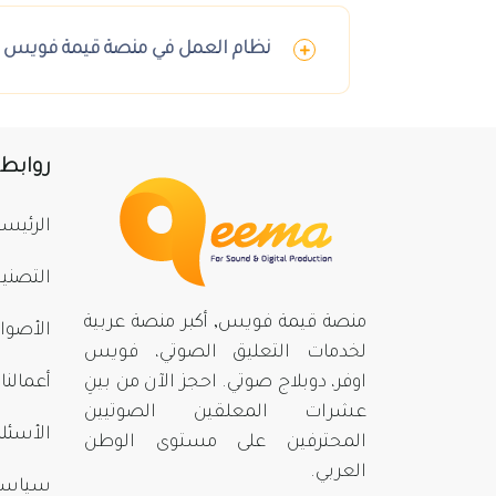
نظام العمل في منصة قيمة فويس
روابط
الرئيسي
التصني
منصة قيمة فويس, أكبر منصة عربية
الأصوا
لخدمات التعليق الصوتي، فويس
اوفر، دوبلاج صوتي. احجز الآن من بينِ
أعمالنا
عشرات المعلقين الصوتيين
الأسئلة
المحترفين على مستوى الوطن
العربي.
سياسة 