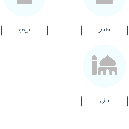
تعليمي
برومو
ديني