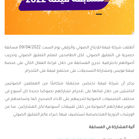
أطلقت شركة قيمة للإنتاج الصوتي والرقمي يوم السبت 09/04/2022 مسابقة
حصرية في التعليق الصوتي، لكل الطامحين لتعلم التعليق الصوتي وتدريب
أصواتهم باحترافية. تجري المسابقة من خلال قراءة المقال التالي على منصة
قيمة فويس ومشاركة التسجيلات على مجتمع قيمة على التلجرام.
يذكر أن شركة قيمة تحتضن مجتمعًا متكاملًا من المعلقين الصوتيين
الناشئين من خلال قناتها على تلجرام، تشاركهم نصوصًا جديدة كل أسبوع في
مختلف التصنيفات الصوتية لتدريبهم على الأداء الصحيح كما وتساعدهم في
تطوير مهاراتهم الصوتية من خلال تقييمات أسبوعية لكل المشاركين، عدا عن
الورشات الدورية المتخصصة تستضيف فيها خبراء عالم التعليق الصوتي.
آلية المشاركة في المسابقة