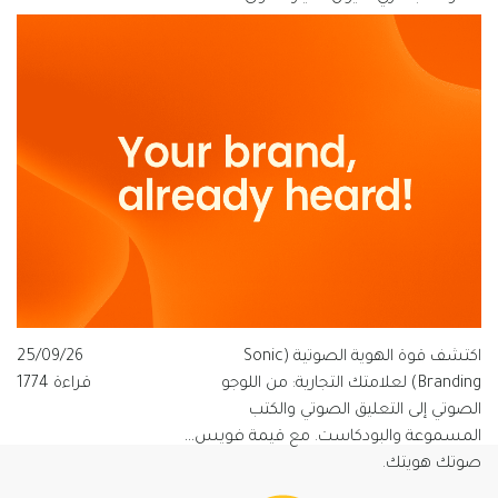
للعلامات التجارية الناطقة بالعربية، ولماذا
تتبنى قيمة فويس شعار "الصوت الذي
يفهم العربية".
اكتشف قوة الهوية الصوتية (Sonic
25/09/26
Branding) لعلامتك التجارية: من اللوجو
قراءة 1774
الصوتي إلى التعليق الصوتي والكتب
المسموعة والبودكاست. مع قيمة فويس…
صوتك هويتك.