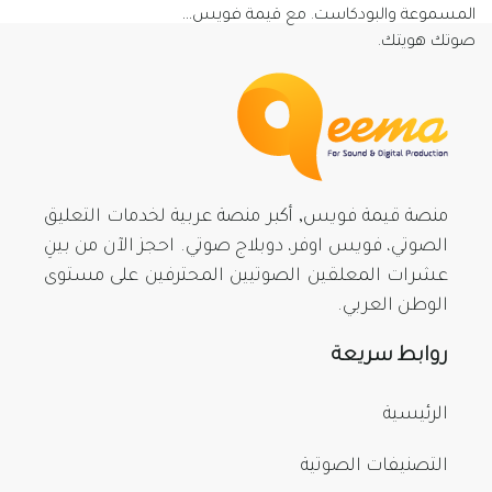
المسموعة والبودكاست. مع قيمة فويس…
صوتك هويتك.
منصة قيمة فويس, أكبر منصة عربية لخدمات التعليق
الصوتي، فويس اوفر، دوبلاج صوتي. احجز الآن من بينِ
عشرات المعلقين الصوتيين المحترفين على مستوى
الوطن العربي.
روابط سريعة
الرئيسية
التصنيفات الصوتية