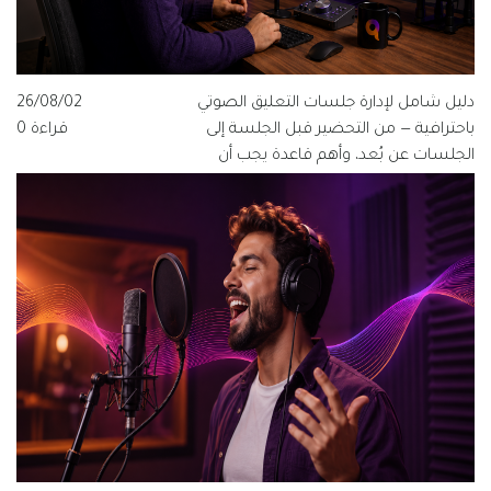
دليل شامل لإدارة جلسات التعليق الصوتي
26/08/02
باحترافية — من التحضير قبل الجلسة إلى
قراءة 0
الجلسات عن بُعد، وأهم قاعدة يجب أن
يعرفها كل مخرج ومنتج وفنان صوت.