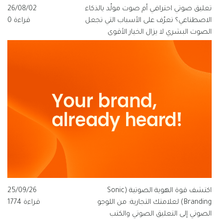
تعليق صوتي احترافي أم صوت مولّد بالذكاء
26/08/02
الاصطناعي؟ تعرّف على الأسباب التي تجعل
قراءة 0
الصوت البشري لا يزال الخيار الأقوى
للعلامات التجارية الناطقة بالعربية، ولماذا
تتبنى قيمة فويس شعار "الصوت الذي
يفهم العربية".
اكتشف قوة الهوية الصوتية (Sonic
25/09/26
Branding) لعلامتك التجارية: من اللوجو
قراءة 1774
الصوتي إلى التعليق الصوتي والكتب