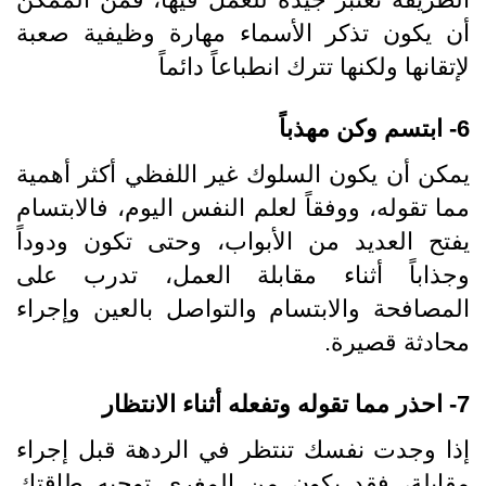
أن يكون تذكر الأسماء مهارة وظيفية صعبة
لإتقانها ولكنها تترك انطباعاً دائماً
6- ابتسم وكن مهذباً
يمكن أن يكون السلوك غير اللفظي أكثر أهمية
مما تقوله، ووفقاً لعلم النفس اليوم، فالابتسام
يفتح العديد من الأبواب، وحتى تكون ودوداً
وجذاباً أثناء مقابلة العمل، تدرب على
المصافحة والابتسام والتواصل بالعين وإجراء
محادثة قصيرة.
7- احذر مما تقوله وتفعله أثناء الانتظار
إذا وجدت نفسك تنتظر في الردهة قبل إجراء
مقابلة، فقد يكون من المغري توجيه طاقتك