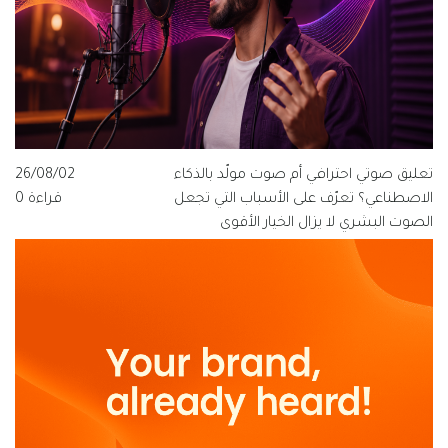
تعليق صوتي احترافي أم صوت مولّد بالذكاء
26/08/02
الاصطناعي؟ تعرّف على الأسباب التي تجعل
قراءة 0
الصوت البشري لا يزال الخيار الأقوى
للعلامات التجارية الناطقة بالعربية، ولماذا
تتبنى قيمة فويس شعار "الصوت الذي
يفهم العربية".