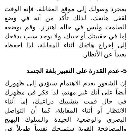
بمجرد وصولك إلى موقع المقابلة، فإنه الوقت
لقفل هاتفك، لذلك تأكد من أنه في وضع
الصامت وليس في حالة اهتزاز، وقم بوضعه
إما في حقيبتك أو جيبك، ولا يوجد سبب يدفعك
إلى إخراج هاتفك أثناء المقابلة، لذا احفظه
بعيداً عن الأنظار.
5- عدم القدرة على التعبير بلغة الجسد
إن الشعور بعدم الاهتمام سيؤدي إلى ظهورك
أيضاً على أنك غير مهتم، لذا فكر في مظهرك
في حال قمت بتشبيك ذراعيك، إما أثناء
الانتظار أو أثناء المقابلة، كما أن التواصل
البصري والوضعية الجيدة والسلوك البهيج
والمصافحة القوية ستمنحك نفساً طويلاً في