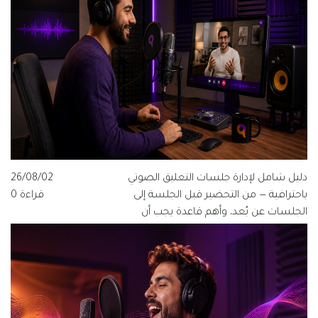
دليل شامل لإدارة جلسات التعليق الصوتي
26/08/02
باحترافية — من التحضير قبل الجلسة إلى
قراءة 0
الجلسات عن بُعد، وأهم قاعدة يجب أن
يعرفها كل مخرج ومنتج وفنان صوت.