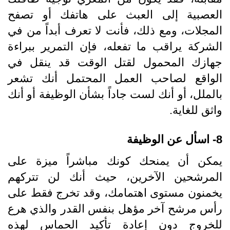
العصبية إلى العبث على هاتفك أو تصفح
المجلات، ومع ذلك، فأنت لا تعرف أبداً من في
الشركة يراقب ما تفعله، فإن التمرير ببراءة
جهازك المحمول لقتل الوقت قد ينقل في
الواقع لصاحب العمل المحتمل أنك تشعر
بالملل، أو أنك لست جاداً بشأن الوظيفة أو أنك
واثق للغاية.
8- اسأل عن الوظيفة
يمكن أن يمنحك كونك مباشراً ميزة على
المرشحين الآخرين، حيث أنك لن تتركهم
يخمنون مستوى اهتمامك، وقد تخرج فقط على
رأس مرشح آخر مؤهل بنفس القدر والذي هرع
للخروج دون إعادة تأكيد الحماس لهذه