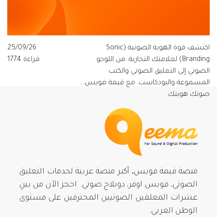
اكتشف قوة الهوية الصوتية (Sonic
25/09/26
Branding) لعلامتك التجارية: من اللوجو
قراءة 1774
الصوتي إلى التعليق الصوتي والكتب
المسموعة والبودكاست. مع قيمة فويس…
صوتك هويتك.
منصة قيمة فويس, أكبر منصة عربية لخدمات التعليق
الصوتي، فويس اوفر، دوبلاج صوتي. احجز الآن من بينِ
عشرات المعلقين الصوتيين المحترفين على مستوى
الوطن العربي.