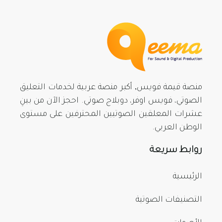
منصة قيمة فويس, أكبر منصة عربية لخدمات التعليق
الصوتي، فويس اوفر، دوبلاج صوتي. احجز الآن من بينِ
عشرات المعلقين الصوتيين المحترفين على مستوى
الوطن العربي.
روابط سريعة
الرئيسية
التصنيفات الصوتية