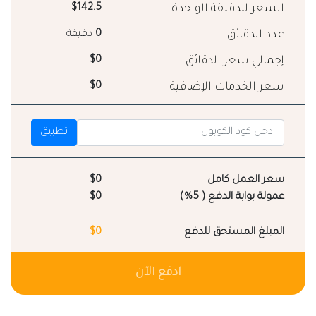
السعر للدقيقة الواحدة
$142.5
عدد الدقائق
0
دقيقة
إجمالي سعر الدقائق
$0
سعر الخدمات الإضافية
$0
تطبيق
سعر العمل كامل
$0
عمولة بوابة الدفع ( 5%)
$0
المبلغ المستحق للدفع
$0
ادفع الآن