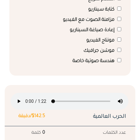
كتابة سيناريو
مزامنة الصوت مع الفيديو
إعادة صياغة السيناريو
مونتاج الفيديو
موشن جرافيك
هندسة صوتية خاصة
الحرب العالمية
$142.5/دقيقة
عدد الكلمات
0
كلمة