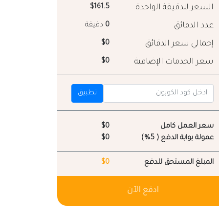
السعر للدقيقة الواحدة
$161.5
عدد الدقائق
0
دقيقة
إجمالي سعر الدقائق
$0
سعر الخدمات الإضافية
$0
تطبيق
سعر العمل كامل
$0
عمولة بوابة الدفع ( 5%)
$0
المبلغ المستحق للدفع
$0
ادفع الآن