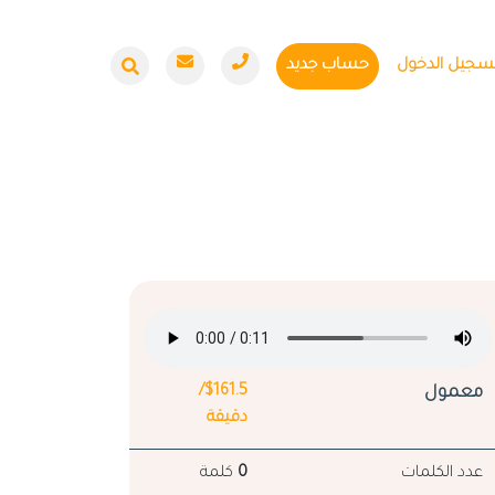
سجيل الدخول
حساب جديد
معمول
$161.5/
دقيقة
عدد الكلمات
0
كلمة