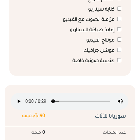
كتابة سيناريو
مزامنة الصوت مع الفيديو
إعادة صياغة السيناريو
مونتاج الفيديو
موشن جرافيك
هندسة صوتية خاصة
سوريانا للأثاث
$190/دقيقة
عدد الكلمات
0
كلمة