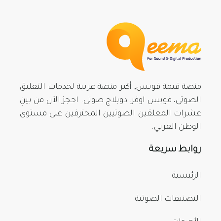
منصة قيمة فويس, أكبر منصة عربية لخدمات التعليق
الصوتي، فويس اوفر، دوبلاج صوتي. احجز الآن من بينِ
عشرات المعلقين الصوتيين المحترفين على مستوى
الوطن العربي.
روابط سريعة
الرئيسية
التصنيفات الصوتية