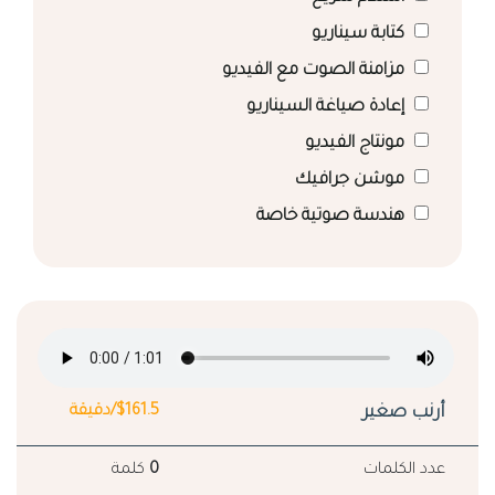
كتابة سيناريو
مزامنة الصوت مع الفيديو
إعادة صياغة السيناريو
مونتاج الفيديو
موشن جرافيك
هندسة صوتية خاصة
أرنب صغير
$161.5/دقيقة
عدد الكلمات
0
كلمة