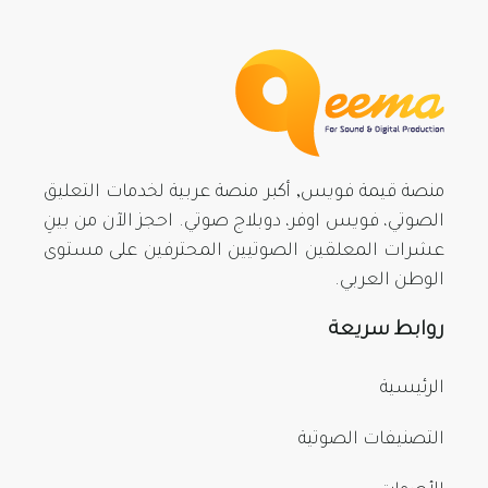
منصة قيمة فويس, أكبر منصة عربية لخدمات التعليق
الصوتي، فويس اوفر، دوبلاج صوتي. احجز الآن من بينِ
عشرات المعلقين الصوتيين المحترفين على مستوى
الوطن العربي.
روابط سريعة
الرئيسية
التصنيفات الصوتية