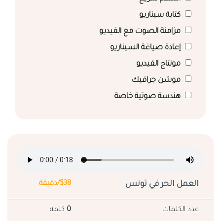
كتابة سيناريو
مزامنة الصوت مع الفيديو
إعادة صياغة السيناريو
مونتاج الفيديو
موشن جرافيك
هندسة صوتية خاصة
العمل الحر في تونس
$38/دقيقة
عدد الكلمات
0
كلمة