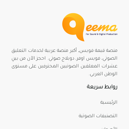
منصة قيمة فويس, أكبر منصة عربية لخدمات التعليق
الصوتي، فويس اوفر، دوبلاج صوتي. احجز الآن من بينِ
عشرات المعلقين الصوتيين المحترفين على مستوى
الوطن العربي.
روابط سريعة
الرئيسية
التصنيفات الصوتية