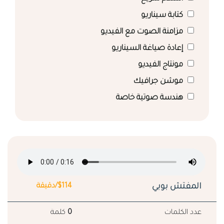
كتابة سيناريو
مزامنة الصوت مع الفيديو
إعادة صياغة السيناريو
مونتاج الفيديو
موشن جرافيك
هندسة صوتية خاصة
المفتش بوبي
$114/دقيقة
عدد الكلمات
0
كلمة