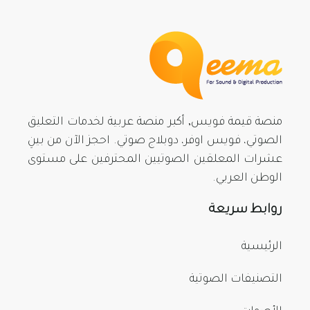
منصة قيمة فويس, أكبر منصة عربية لخدمات التعليق
الصوتي، فويس اوفر، دوبلاج صوتي. احجز الآن من بينِ
عشرات المعلقين الصوتيين المحترفين على مستوى
الوطن العربي.
روابط سريعة
الرئيسية
التصنيفات الصوتية