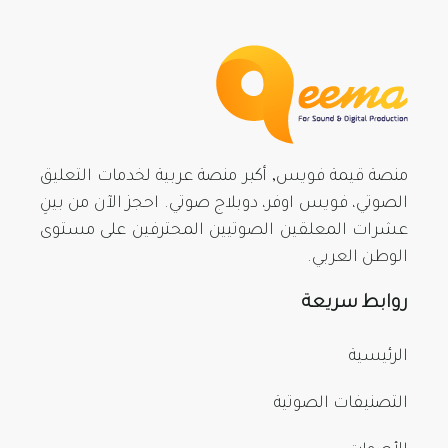
منصة قيمة فويس, أكبر منصة عربية لخدمات التعليق
الصوتي، فويس اوفر، دوبلاج صوتي. احجز الآن من بينِ
عشرات المعلقين الصوتيين المحترفين على مستوى
الوطن العربي.
روابط سريعة
الرئيسية
التصنيفات الصوتية