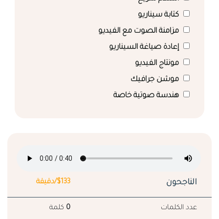
كتابة سيناريو
مزامنة الصوت مع الفيديو
إعادة صياغة السيناريو
مونتاج الفيديو
موشن جرافيك
هندسة صوتية خاصة
الناجحون
$133/دقيقة
عدد الكلمات
0
كلمة