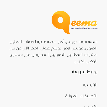
منصة قيمة فويس, أكبر منصة عربية لخدمات التعليق
الصوتي، فويس اوفر، دوبلاج صوتي. احجز الآن من بينِ
عشرات المعلقين الصوتيين المحترفين على مستوى
الوطن العربي.
روابط سريعة
الرئيسية
التصنيفات الصوتية