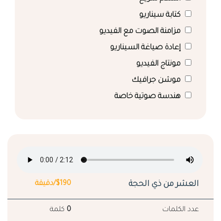
كتابة سيناريو
مزامنة الصوت مع الفيديو
إعادة صياغة السيناريو
مونتاج الفيديو
موشن جرافيك
هندسة صوتية خاصة
العشر من ذي الحجة
$190/دقيقة
عدد الكلمات
0
كلمة