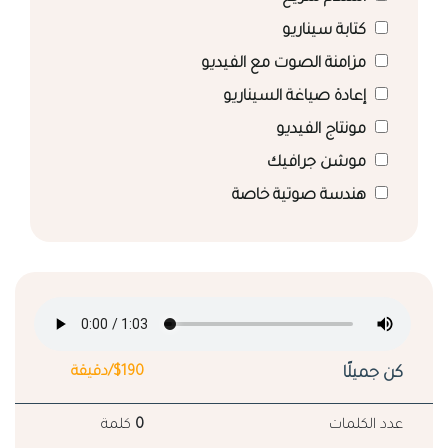
كتابة سيناريو
مزامنة الصوت مع الفيديو
إعادة صياغة السيناريو
مونتاج الفيديو
موشن جرافيك
هندسة صوتية خاصة
كن جميلًا
$190/دقيقة
عدد الكلمات
0
كلمة