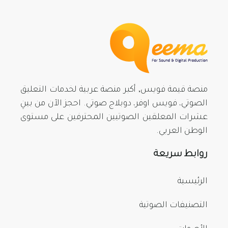
منصة قيمة فويس, أكبر منصة عربية لخدمات التعليق
الصوتي، فويس اوفر، دوبلاج صوتي. احجز الآن من بينِ
عشرات المعلقين الصوتيين المحترفين على مستوى
الوطن العربي.
روابط سريعة
الرئيسية
التصنيفات الصوتية