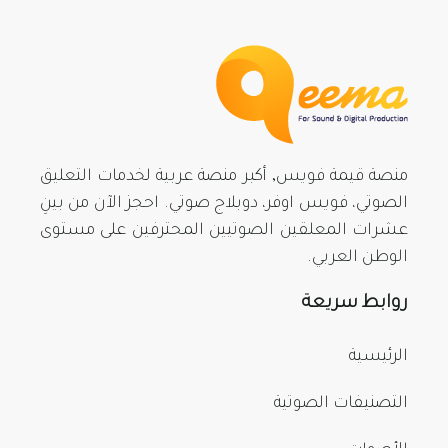
منصة قيمة فويس, أكبر منصة عربية لخدمات التعليق
الصوتي، فويس اوفر، دوبلاج صوتي. احجز الآن من بينِ
عشرات المعلقين الصوتيين المحترفين على مستوى
الوطن العربي.
روابط سريعة
الرئيسية
التصنيفات الصوتية