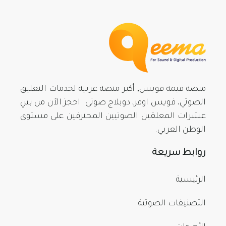
منصة قيمة فويس, أكبر منصة عربية لخدمات التعليق
الصوتي، فويس اوفر، دوبلاج صوتي. احجز الآن من بينِ
عشرات المعلقين الصوتيين المحترفين على مستوى
الوطن العربي.
روابط سريعة
الرئيسية
التصنيفات الصوتية