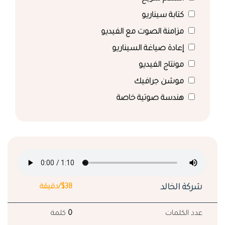
كتابة سيناريو
مزامنة الصوت مع الفيديو
إعادة صياغة السيناريو
مونتاج الفيديو
موشن جرافيك
هندسة صوتية خاصة
شركة الخالد
$38/دقيقة
عدد الكلمات
0
كلمة