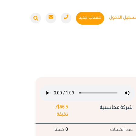
سجيل الدخول
حساب جديد
شركة محاسبية
$66.5/
دقيقة
عدد الكلمات
0
كلمة